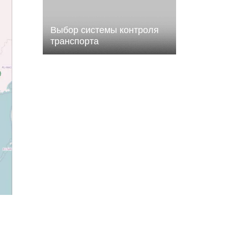
Выбор системы контроля
транспорта