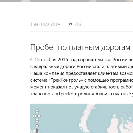
1 декабря 2014
792
Пробег по платным дорогам
С 15 ноября 2015 года правительство России вв
федеральные дороги России стали платными дл
Наша компания предоставляет клиентам возмо
системе «ТрекКонтроль» с помощью програмного
момент показал не лучшую стабильность работы
транспорта «ТрекКонтроль» добавила платные у