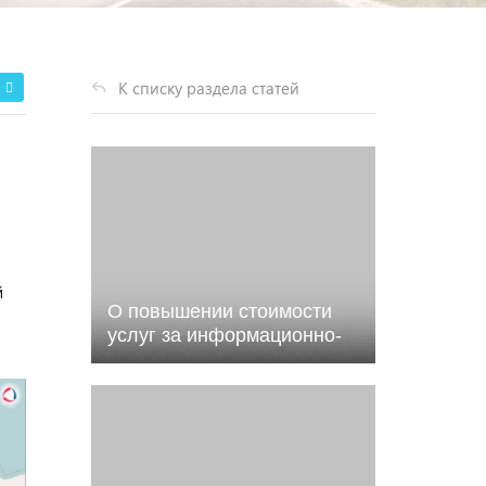
К списку раздела статей
й
О повышении стоимости
услуг за информационно-
техническое обслуживание
системы мониторинга
транспорта