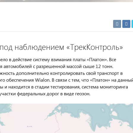
 под наблюдением «ТрекКонтроль»
ело в действие систему взимания платы «Платон». Все
я автомобилей с разрешенной массой сыше 12 тонн.
жность дополнительно контролировать свой транспорт в
 обеспечения Wialon. В связи с тем, что «Платон» на данны
 и находится в стадии тестирования, система мониторинга
частки федеральных дорог в виде геозон.