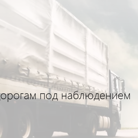
дорогам под наблюдением