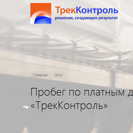
Главная
Блог
Пробег по платным 
«ТрекКонтроль»