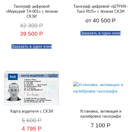
Тахограф цифровой
Тахограф цифровой «ШТРИХ-
«Меркурий ТА-001» с блоком
Тахо RUS» с блоком СКЗИ
СКЗИ
от
40 500 Р
42 300 Р
39 500 Р
Заказать в один клик
Заказать в один клик
Карта водителя с СКЗИ
Установка, активация и
калибровка тахографа
5 600 Р
7 100 Р
4 795 Р