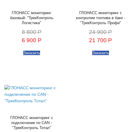
ГЛОНАСС мониторинг
ГЛОНАСС мониторинг с
базовый- "ТрекКонтроль
контролем топлива в баке -
Логистика"
"ТрекКонтроль Профи"
8 800 Р
24 900 Р
6 900 Р
21 700 Р
Заказать
Заказать
ГЛОНАСС мониторинг с
подключение по CAN -
"ТрекКонтроль Тотал"