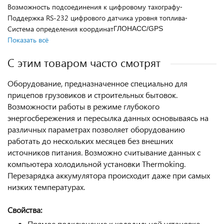
Возможность подсоединения к цифровому тахографу
-
Поддержка RS-232 цифрового датчика уровня топлива
-
Cистема определения координат
ГЛОНАСС/GPS
Показать всё
С этим товаром часто смотрят
Оборудование, предназначенное специально для
прицепов грузовиков и строительных бытовок.
Возможности работы в режиме глубокого
энергосбережения и пересылка данных основываясь на
различных параметрах позволяет оборудованию
работать до нескольких месяцев без внешних
источников питания. Возможно считывание данных с
компьютера холодильной установки Thermoking.
Перезарядка аккумулятора происходит даже при самых
низких температурах.
Свойства:
Прямое подключение к холодильной установке