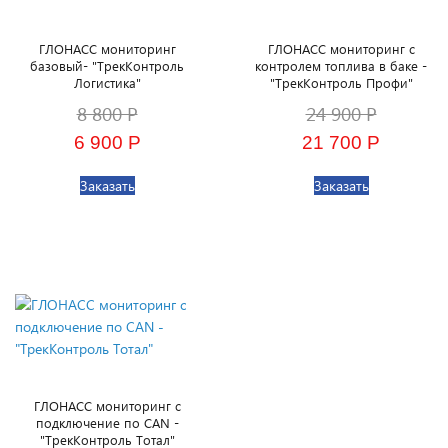
ГЛОНАСС мониторинг
ГЛОНАСС мониторинг с
базовый- "ТрекКонтроль
контролем топлива в баке -
Логистика"
"ТрекКонтроль Профи"
8 800 Р
24 900 Р
6 900 Р
21 700 Р
Заказать
Заказать
ГЛОНАСС мониторинг с
подключение по CAN -
"ТрекКонтроль Тотал"