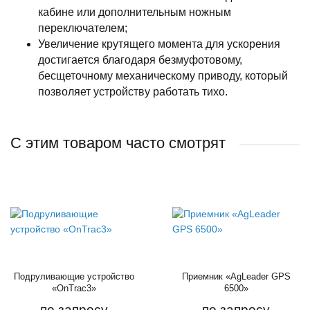
кабине или дополнительным ножным
переключателем;
Увеличение крутящего момента для ускорения
достигается благодаря безмуфотовому,
бесщеточному механическому приводу, который
позволяет устройству работать тихо.
С этим товаром часто смотрят
Подруливающие устройство
Приемник «AgLeader GPS
«OnTrac3»
6500»
по запросу
по запросу